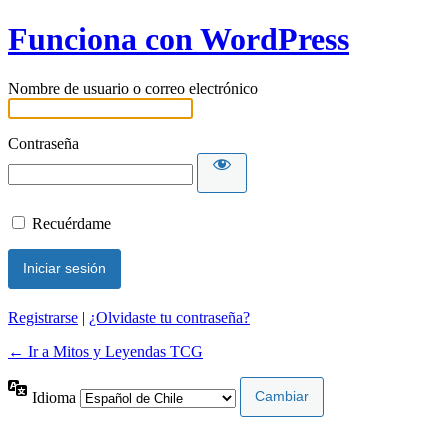
Funciona con WordPress
Nombre de usuario o correo electrónico
Contraseña
Recuérdame
Registrarse
|
¿Olvidaste tu contraseña?
← Ir a Mitos y Leyendas TCG
Idioma