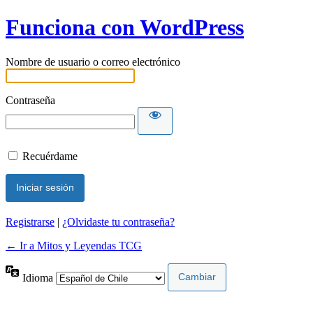
Funciona con WordPress
Nombre de usuario o correo electrónico
Contraseña
Recuérdame
Registrarse
|
¿Olvidaste tu contraseña?
← Ir a Mitos y Leyendas TCG
Idioma