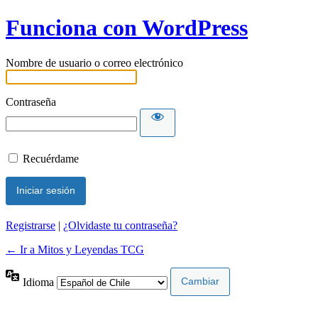
Funciona con WordPress
Nombre de usuario o correo electrónico
Contraseña
Recuérdame
Registrarse
|
¿Olvidaste tu contraseña?
← Ir a Mitos y Leyendas TCG
Idioma