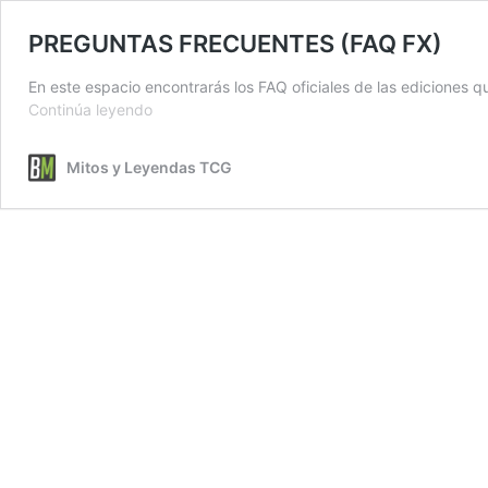
PREGUNTAS FRECUENTES (FAQ FX)
En este espacio encontrarás los FAQ oficiales de las ediciones q
PREGUNTAS
Continúa leyendo
FRECUENTES
(FAQ
Mitos y Leyendas TCG
FX)