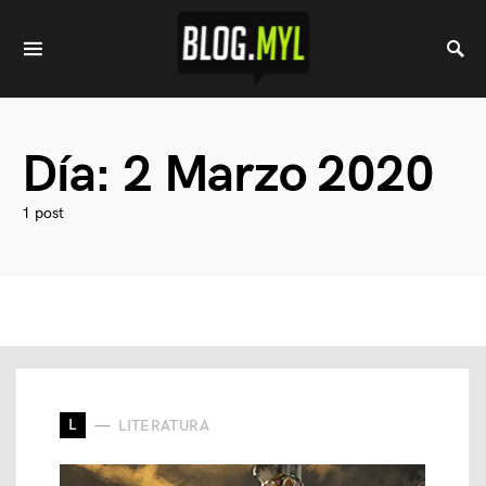
Día:
2 Marzo 2020
1 post
L
LITERATURA