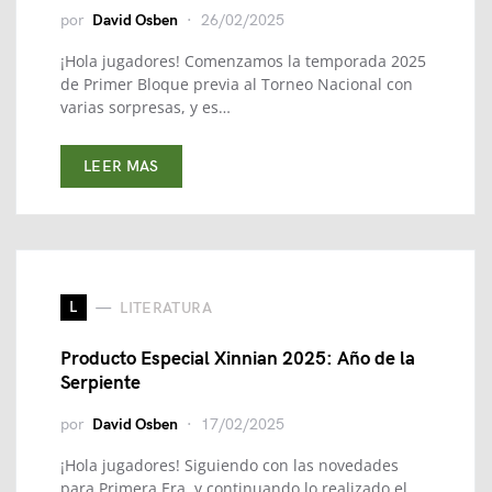
por
David Osben
26/02/2025
¡Hola jugadores! Comenzamos la temporada 2025
de Primer Bloque previa al Torneo Nacional con
varias sorpresas, y es…
LEER MAS
L
LITERATURA
Producto Especial Xinnian 2025: Año de la
Serpiente
por
David Osben
17/02/2025
¡Hola jugadores! Siguiendo con las novedades
para Primera Era, y continuando lo realizado el