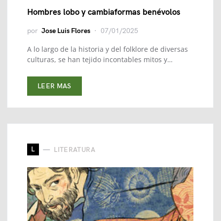
Hombres lobo y cambiaformas benévolos
por
Jose Luis Flores
07/01/2025
A lo largo de la historia y del folklore de diversas
culturas, se han tejido incontables mitos y…
LEER MAS
L
LITERATURA