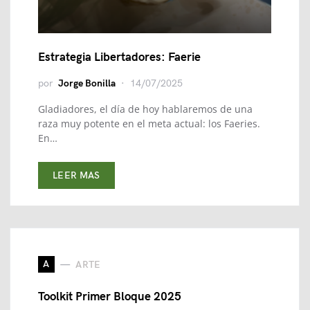
Estrategia Libertadores: Faerie
por
Jorge Bonilla
14/07/2025
Gladiadores, el día de hoy hablaremos de una
raza muy potente en el meta actual: los Faeries.
En…
LEER MAS
A
ARTE
Toolkit Primer Bloque 2025