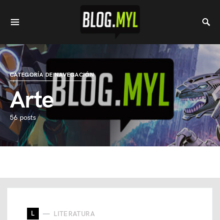
CATEGORÍA DE NAVEGACIÓN
Arte
56 posts
L
LITERATURA