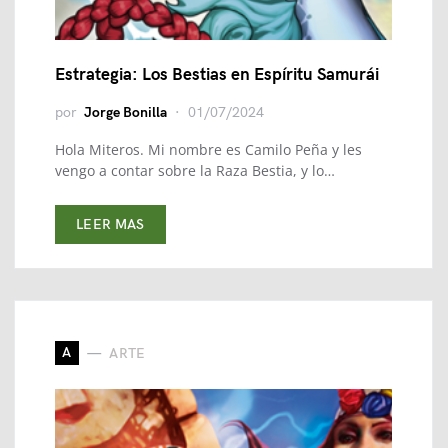
Estrategia: Los Bestias en Espíritu Samurái
por
Jorge Bonilla
01/07/2024
Hola Miteros. Mi nombre es Camilo Peña y les
vengo a contar sobre la Raza Bestia, y lo…
LEER MAS
A
ARTE