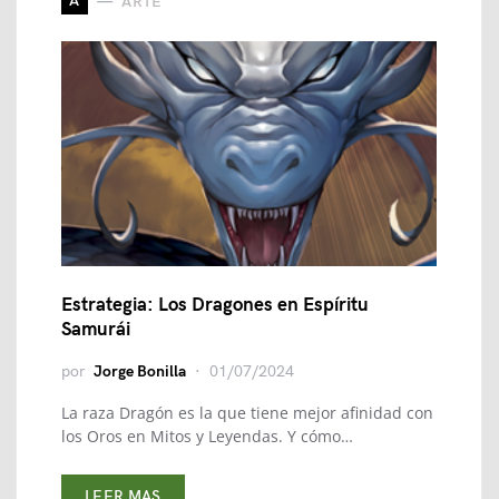
A
ARTE
Estrategia: Los Dragones en Espíritu
Samurái
por
Jorge Bonilla
01/07/2024
La raza Dragón es la que tiene mejor afinidad con
los Oros en Mitos y Leyendas. Y cómo…
LEER MAS