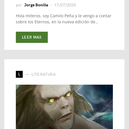
por
Jorge Bonilla
17/07/2025
Hola miteros, soy Camilo Peña y le vengo a contar
sobre los Eternos, en la nueva edición de…
LEER MAS
L
LITERATURA