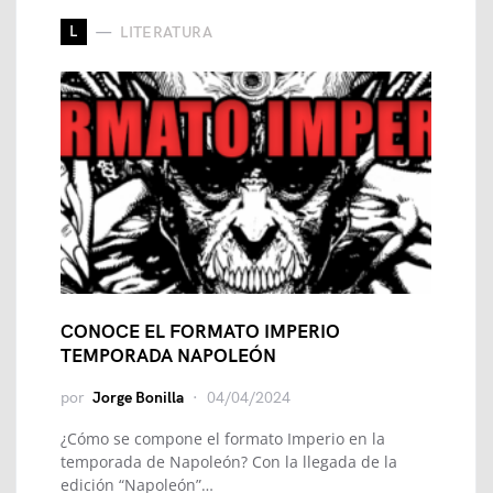
L
LITERATURA
CONOCE EL FORMATO IMPERIO
TEMPORADA NAPOLEÓN
por
Jorge Bonilla
04/04/2024
¿Cómo se compone el formato Imperio en la
temporada de Napoleón? Con la llegada de la
edición “Napoleón”…