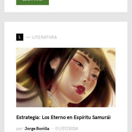
L
LITERATURA
Estrategia: Los Eterno en Espíritu Samurái
por
Jorge Bonilla
01/07/2024