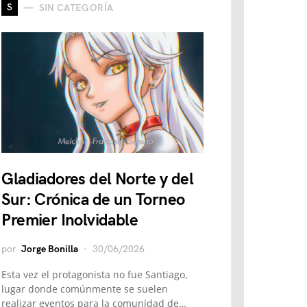
S
SIN CATEGORÍA
Gladiadores del Norte y del
Sur: Crónica de un Torneo
Premier Inolvidable
por
Jorge Bonilla
30/06/2026
Esta vez el protagonista no fue Santiago,
lugar donde comúnmente se suelen
realizar eventos para la comunidad de…