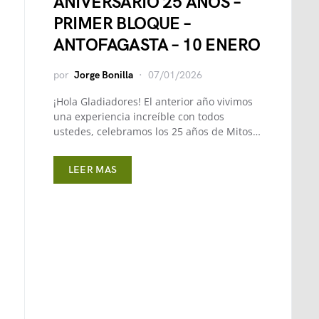
ANIVERSARIO 25 AÑOS –
PRIMER BLOQUE –
ANTOFAGASTA – 10 ENERO
por
Jorge Bonilla
07/01/2026
¡Hola Gladiadores! El anterior año vivimos
una experiencia increíble con todos
ustedes, celebramos los 25 años de Mitos…
LEER MAS