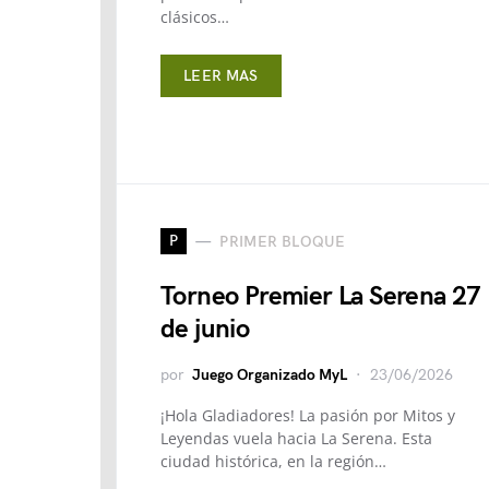
clásicos…
LEER MAS
P
PRIMER BLOQUE
Torneo Premier La Serena 27
de junio
por
Juego Organizado MyL
23/06/2026
¡Hola Gladiadores! La pasión por Mitos y
Leyendas vuela hacia La Serena. Esta
ciudad histórica, en la región…