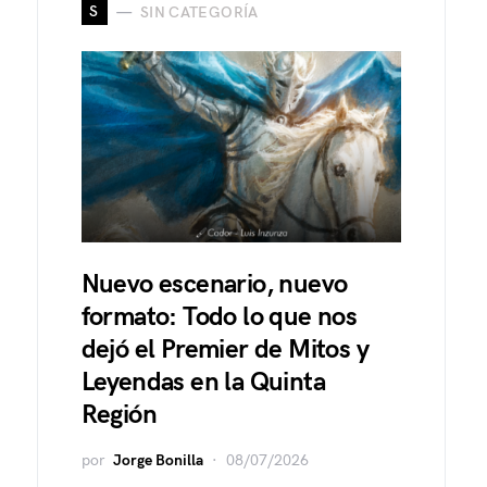
S
SIN CATEGORÍA
Nuevo escenario, nuevo
formato: Todo lo que nos
dejó el Premier de Mitos y
Leyendas en la Quinta
Región
por
Jorge Bonilla
08/07/2026