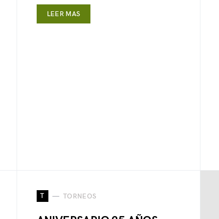
LEER MAS
T
TORNEOS