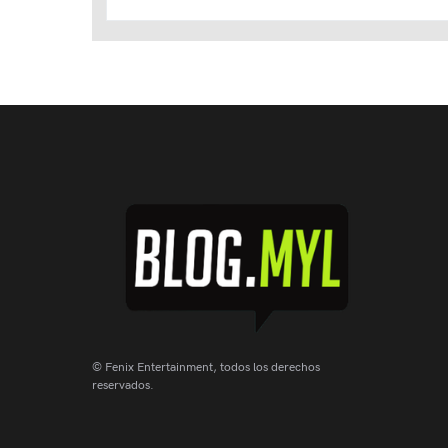
© Fenix Entertainment, todos los derechos
reservados.