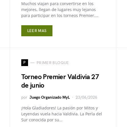
Muchos viajan para convertirse en los
mejores, llegan de lugares muy lejanos
para participar en los torneos Premier.…
LEER MAS
P
PRIMER BLOQUE
Torneo Premier Valdivia 27
de junio
por
Juego Organizado MyL
23/06/2026
¡Hola Gladiadores! La pasión por Mitos y
Leyendas vuela hacia Valdivia. La Perla del
Sur conocida por su…