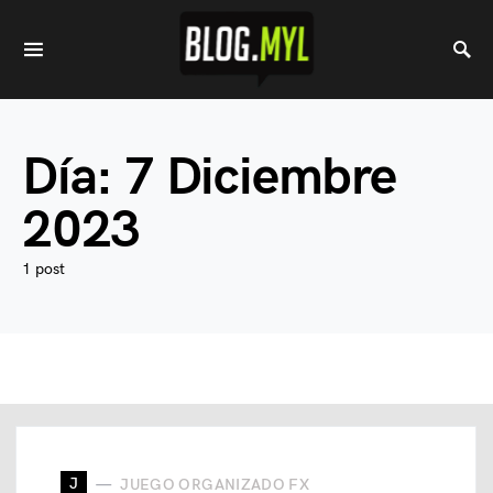
Día:
7 Diciembre
2023
1 post
J
JUEGO ORGANIZADO FX