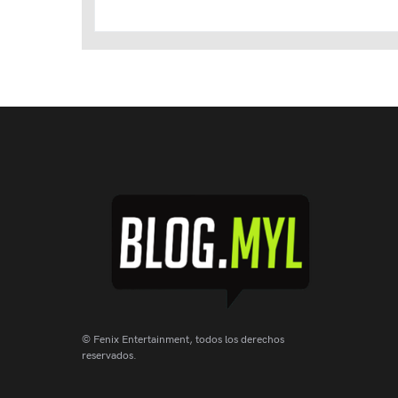
© Fenix Entertainment, todos los derechos
reservados.