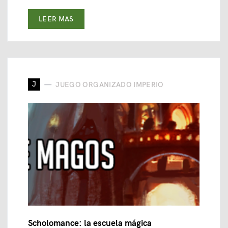
LEER MAS
J
JUEGO ORGANIZADO IMPERIO
Scholomance: la escuela mágica