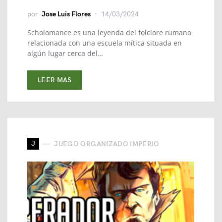
por
Jose Luis Flores
14/03/2024
Scholomance es una leyenda del folclore rumano
relacionada con una escuela mítica situada en
algún lugar cerca del…
LEER MAS
J
JUEGO ORGANIZADO IMPERIO