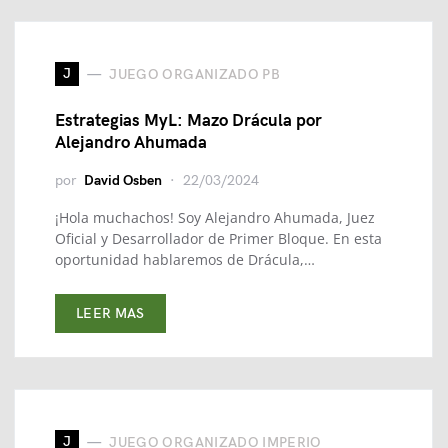
J
JUEGO ORGANIZADO PB
Estrategias MyL: Mazo Drácula por
Alejandro Ahumada
por
David Osben
22/03/2024
¡Hola muchachos! Soy Alejandro Ahumada, Juez
Oficial y Desarrollador de Primer Bloque. En esta
oportunidad hablaremos de Drácula,…
LEER MAS
J
JUEGO ORGANIZADO IMPERIO