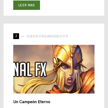
LEER MAS
J
JUEGO ORGANIZADO FX
Un Campeón Eterno