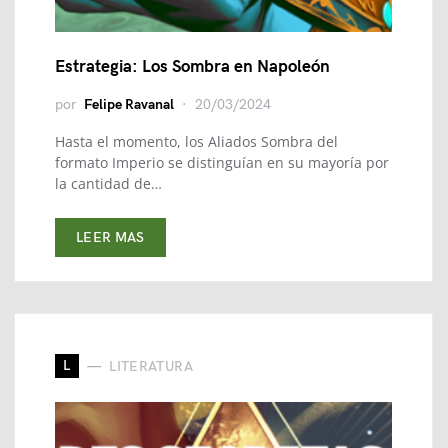
Estrategia: Los Sombra en Napoleón
por
Felipe Ravanal
20/03/2024
Hasta el momento, los Aliados Sombra del
formato Imperio se distinguían en su mayoría por
la cantidad de…
LEER MAS
L
LITERATURA