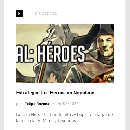
E
ESTRATEGIA
Estrategia: Los Héroes en Napoleón
por
Felipe Ravanal
26/03/2024
La raza Héroe ha tenido altos y bajos a lo largo de
la historia en Mitos y Leyendas,…