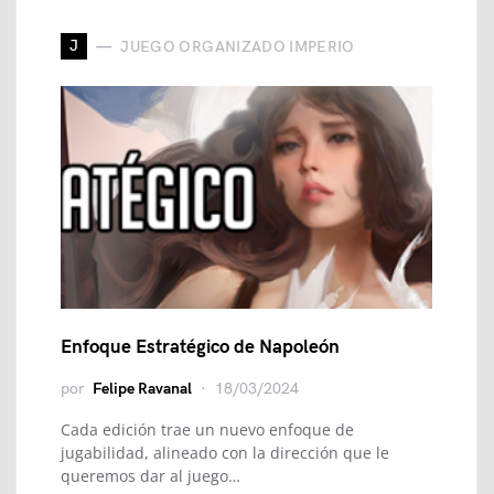
J
JUEGO ORGANIZADO IMPERIO
Enfoque Estratégico de Napoleón
por
Felipe Ravanal
18/03/2024
Cada edición trae un nuevo enfoque de
jugabilidad, alineado con la dirección que le
queremos dar al juego…