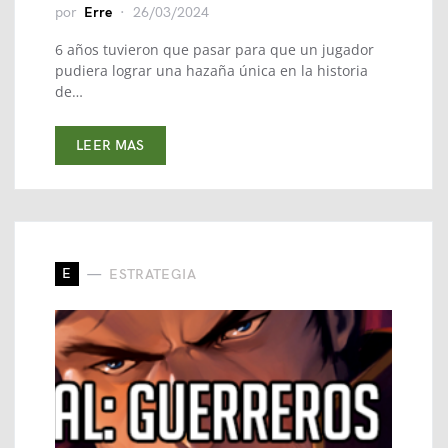
por
Erre
26/03/2024
6 años tuvieron que pasar para que un jugador
pudiera lograr una hazaña única en la historia
de…
LEER MAS
E
ESTRATEGIA