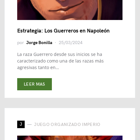
Estrategia: Los Guerreros en Napoleón
por
Jorge Bonilla
25/03/2024
La raza Guerrero desde sus inicios se ha
caracterizado como una de las razas más
agresivas tanto en…
LEER MAS
J
JUEGO ORGANIZADO IMPERIO