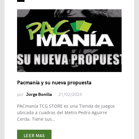
Pacmanía y su nueva propuesta
por
Jorge Bonilla
21/03/2024
PACmanía TCG STORE es una Tienda de juegos
ubicada a cuadras del Metro Pedro Aguirre
Cerda. Tiene sus…
LEER MAS