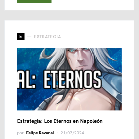
E
ESTRATEGIA
Estrategia: Los Eternos en Napoleón
por
Felipe Ravanal
21/03/2024