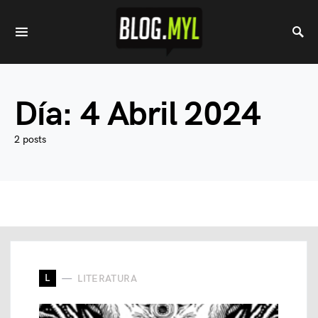
Día:
4 Abril 2024
2 posts
L
LITERATURA