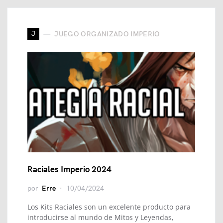
J
JUEGO ORGANIZADO IMPERIO
Raciales Imperio 2024
por
Erre
10/04/2024
Los Kits Raciales son un excelente producto para
introducirse al mundo de Mitos y Leyendas,