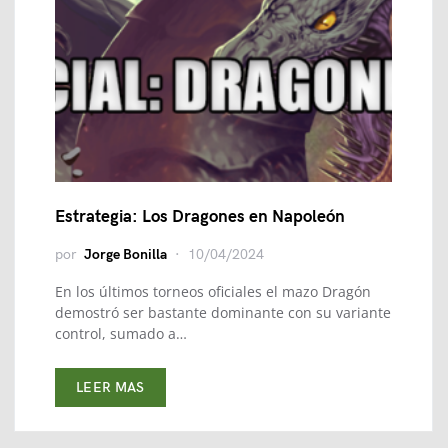
Estrategia: Los Dragones en Napoleón
por
Jorge Bonilla
10/04/2024
En los últimos torneos oficiales el mazo Dragón
demostró ser bastante dominante con su variante
control, sumado a…
LEER MAS