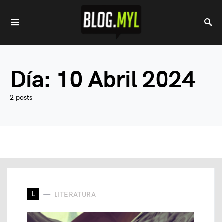
Día:
10 Abril 2024
2 posts
L
LITERATURA