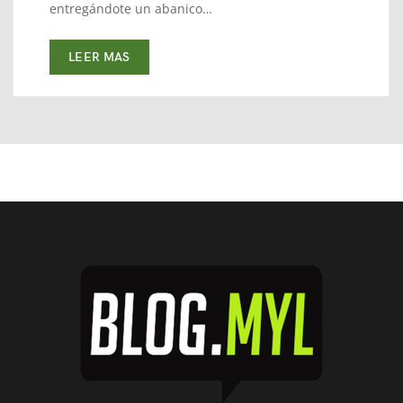
entregándote un abanico…
LEER MAS