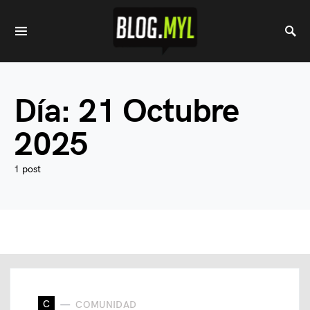
Día:
21 Octubre
2025
1 post
C
COMUNIDAD