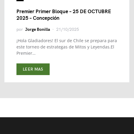
Premier Primer Bloque – 25 DE OCTUBRE
2025 – Concepción
por
Jorge Bonilla
21/10/2025
¡Hola Gladiadores! El sur de Chile se prepara para
este torneo de estrategas de Mitos y Leyendas.El
Premier…
LEER MAS