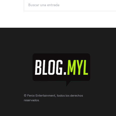
© Fenix Entertainment, todos los derechos
reservados.