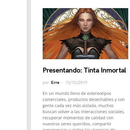
Presentando: Tinta Inmortal
por
Erre
10/10/2019
En un mundo lleno de estereotipos
comerciales, productos desechables y con
gente cada vez más aislada, muchos
buscan volver a las interacciones sociales,
recuperar momentos de calidad con
nuestros seres queridos, compartir
experiencias y visitar las vivencias de