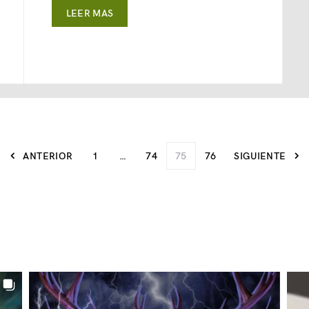
LEER MAS
ANTERIOR
1
…
74
75
76
SIGUIENTE