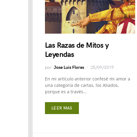
Las Razas de Mitos y
Leyendas
por
Jose Luis Flores
25/09/2019
En mi artículo anterior confesé mi amor a
una categoría de cartas, los Aliados,
porque es a través…
LEER MAS