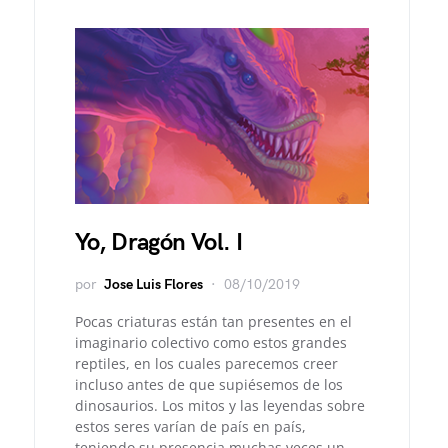
Yo, Dragón Vol. I
por
Jose Luis Flores
08/10/2019
Pocas criaturas están tan presentes en el
imaginario colectivo como estos grandes
reptiles, en los cuales parecemos creer
incluso antes de que supiésemos de los
dinosaurios. Los mitos y las leyendas sobre
estos seres varían de país en país,
teniendo su presencia muchas veces un