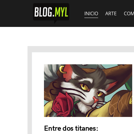
INICIO
ARTE
COM
Entre dos titanes: