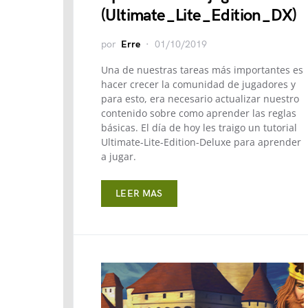
(Ultimate_Lite_Edition_DX)
por
Erre
01/10/2019
Una de nuestras tareas más importantes es
hacer crecer la comunidad de jugadores y
para esto, era necesario actualizar nuestro
contenido sobre como aprender las reglas
básicas. El día de hoy les traigo un tutorial
Ultimate-Lite-Edition-Deluxe para aprender
a jugar.
LEER MAS