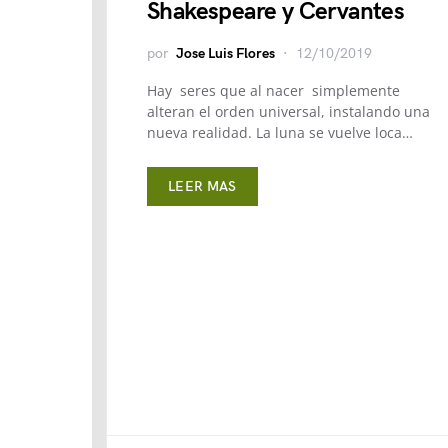
Shakespeare y Cervantes
por
Jose Luis Flores
12/10/2019
Hay seres que al nacer simplemente
alteran el orden universal, instalando una
nueva realidad. La luna se vuelve loca…
LEER MAS