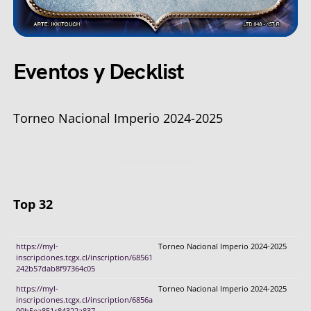
Eventos y Decklist
Torneo Nacional Imperio 2024-2025
Top 32
https://myl-
Torneo Nacional Imperio 2024-2025
inscripciones.tcgx.cl/inscription/68561
242b57dab8f97364c05
https://myl-
Torneo Nacional Imperio 2024-2025
inscripciones.tcgx.cl/inscription/6856a
90b5ea851c84322a837