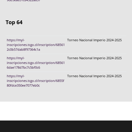
Top 64
https://myl-
Torneo Nacional Imperio 2024-2025
inscripciones.tcgx.cl/inscription/68561
2c0b57dab8f97364c1a
https://myl-
Torneo Nacional Imperio 2024-2025
inscripciones.tcgx.cl/inscription/68561
6dae178d7bc7c5bf0c6
https://myl-
Torneo Nacional Imperio 2024-2025
inscripciones.tcgx.cl/inscription/6855f
80fdce350ee7077eb0c