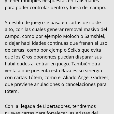
y tener múltiples Respuestas en Talismanes
para poder controlar dentro y fuera del campo.
Su estilo de juego se basa en cartas de coste
alto, con las cuales generar removal masivo del
campo, como por ejemplo Moloch o Samshiel,
o dejar habilidades continuas que frenan el uso
de cartas, como por ejemplo Selkis que evita
que los Oros oponentes puedan disparar sus
habilidades al entrar en juego. También otra
ventaja que presenta esta Raza es su sinergia
con cartas Tótem, como el Aliado Ángel Gadreel,
que previene anulaciones o cancelaciones para
tótem.
Con la llegada de Libertadores, tendremos
nuevas cartas para fortalecer las aristas del