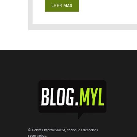
LEER MAS
© Fenix Entertainment, todos los derechos
reservados.