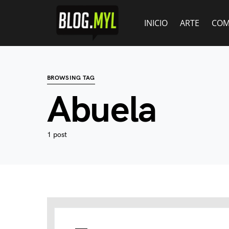
INICIO
ARTE
COM
BROWSING TAG
Abuela
1 post