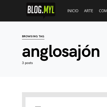
INICIO
ARTE
COM
BROWSING TAG
anglosajón
3 posts