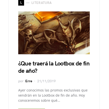
L
LITERATURA
¿Que traerá la Lootbox de fin
de año?
por
Erre
21/11/2019
Ayer conocimos las promos exclusivas que
vendrán en la Lootbox de fin de año. Hoy
conoceremos sobre qué…