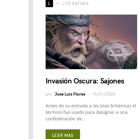
L
LITERATURA
Invasión Oscura: Sajones
por
Jose Luis Flores
15/01/2020
Antes de su entrada a las islas británicas el
término fue usado para designar a una
confederación de…
LEER MAS