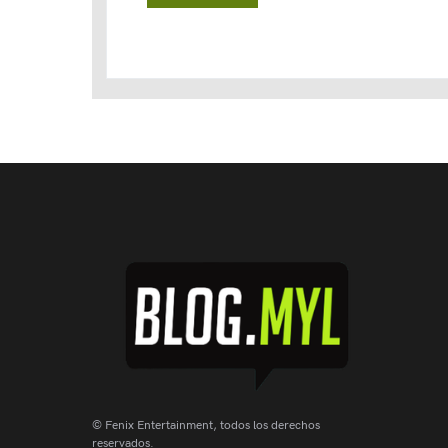
© Fenix Entertainment, todos los derechos
reservados.