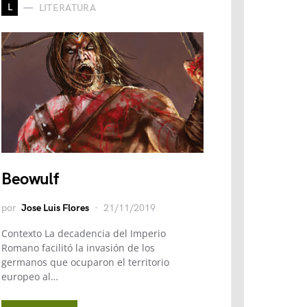
L
LITERATURA
Beowulf
por
Jose Luis Flores
21/11/2019
Contexto La decadencia del Imperio
Romano facilitó la invasión de los
germanos que ocuparon el territorio
europeo al…