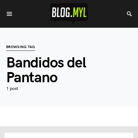
BROWSING TAG
Bandidos del
Pantano
1 post