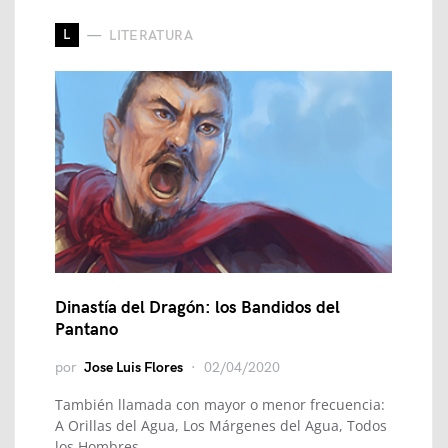
L
LITERATURA
Dinastía del Dragón: los Bandidos del
Pantano
por
Jose Luis Flores
02/04/2020
También llamada con mayor o menor frecuencia:
A Orillas del Agua, Los Márgenes del Agua, Todos
los Hombres…