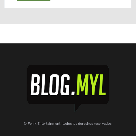
© Fenix Entertainment, todos los derechos reservados.