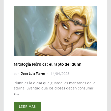
Mitología Nórdica: el rapto de Idunn
por
Jose Luis Flores
14/04/2023
Idunn es la diosa que guarda las manzanas de la
eterna juventud que los dioses deben consumir
si…
LEER MAS