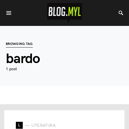
BROWSING TAG
bardo
1 post
L
LITERATURA