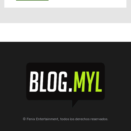
© Fenix Entertainment, todos los derechos reservados.