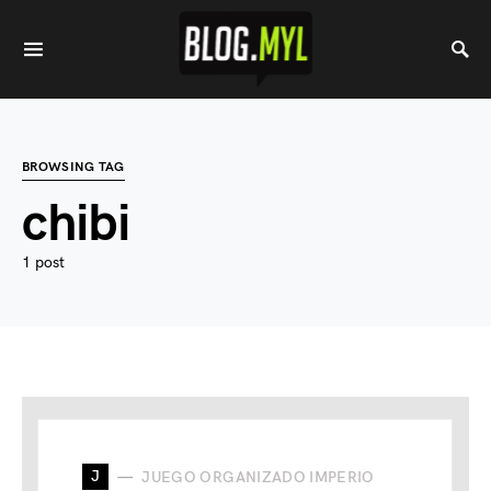
BROWSING TAG
chibi
1 post
J
JUEGO ORGANIZADO IMPERIO