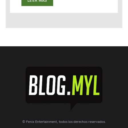
LEER MAS
© Fenix Entertainment, todos los derechos reservados.