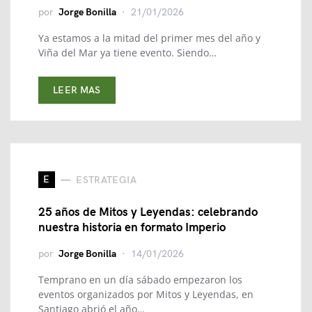
por
Jorge Bonilla
21/01/2026
Ya estamos a la mitad del primer mes del año y
Viña del Mar ya tiene evento. Siendo…
LEER MAS
E
ESTRATEGIA
25 años de Mitos y Leyendas: celebrando
nuestra historia en formato Imperio
por
Jorge Bonilla
14/01/2026
Temprano en un día sábado empezaron los
eventos organizados por Mitos y Leyendas, en
Santiago abrió el año…