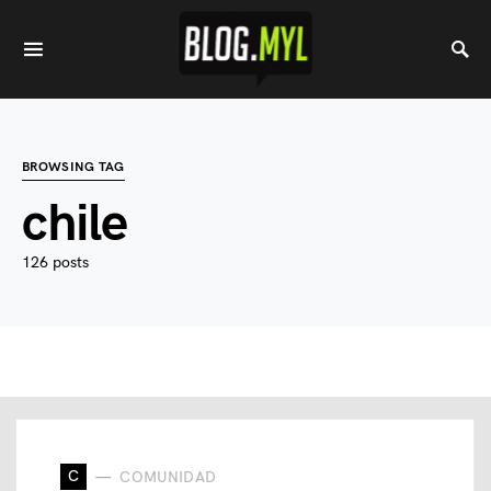
BROWSING TAG
chile
126 posts
C
COMUNIDAD