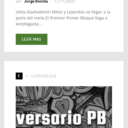
por
Jorge Bonilla
17/11/2025
¡Hola Gladiadores! Mitos y Leyendas va llegar a la
perla del norte.El Premier Primer Bloque llega a
Antofagasta,…
LEER MAS
E
ESTRATEGIA