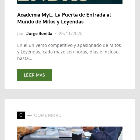
Academia MyL: La Puerta de Entrada al
Mundo de Mitos y Leyendas
por
Jorge Bonilla
28/11/2025
En el universo competitivo y apasionado de Mitos
y Leyendas, cada mazo son horas, días e incluso
hasta…
LEER MAS
C
COMUNIDAD