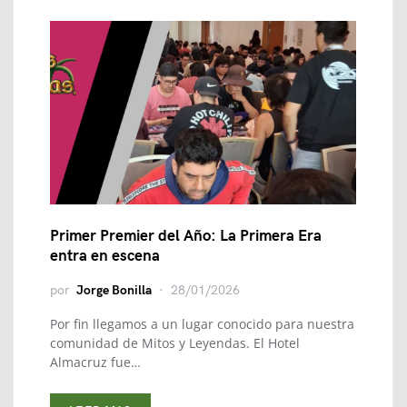
Primer Premier del Año: La Primera Era
entra en escena
por
Jorge Bonilla
28/01/2026
Por fin llegamos a un lugar conocido para nuestra
comunidad de Mitos y Leyendas. El Hotel
Almacruz fue…