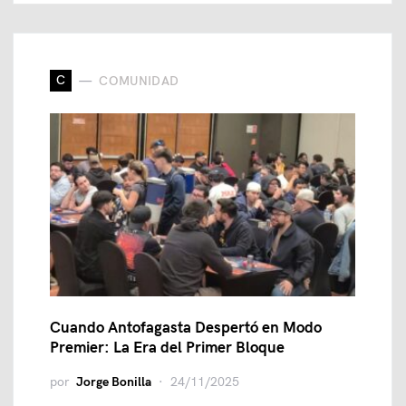
C
COMUNIDAD
Cuando Antofagasta Despertó en Modo
Premier: La Era del Primer Bloque
por
Jorge Bonilla
24/11/2025