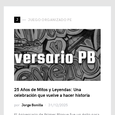
J
JUEGO ORGANIZADO PE
25 Años de Mitos y Leyendas: Una
celebración que vuelve a hacer historia
por
Jorge Bonilla
31/12/2025
El Aniversario de Primer Bloque fue un éxito para