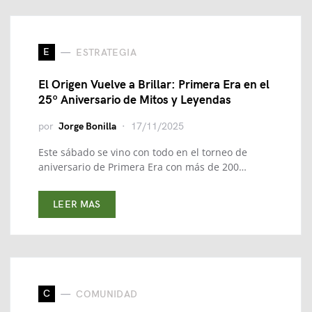
E
ESTRATEGIA
El Origen Vuelve a Brillar: Primera Era en el
25º Aniversario de Mitos y Leyendas
por
Jorge Bonilla
17/11/2025
Este sábado se vino con todo en el torneo de
aniversario de Primera Era con más de 200…
LEER MAS
C
COMUNIDAD