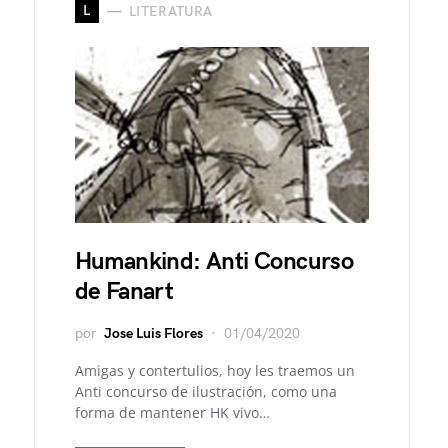
L
LITERATURA
Humankind: Anti Concurso
de Fanart
por
Jose Luis Flores
01/04/2020
Amigas y contertulios, hoy les traemos un
Anti concurso de ilustración, como una
forma de mantener HK vivo…