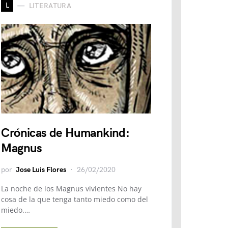
L
LITERATURA
Crónicas de Humankind:
Magnus
por
Jose Luis Flores
26/02/2020
La noche de los Magnus vivientes No hay
cosa de la que tenga tanto miedo como del
miedo.…