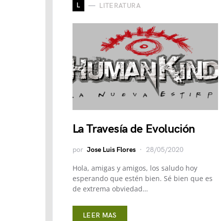
L
LITERATURA
La Travesía de Evolución
por
Jose Luis Flores
28/05/2020
Hola, amigas y amigos, los saludo hoy
esperando que estén bien. Sé bien que es
de extrema obviedad…
LEER MAS