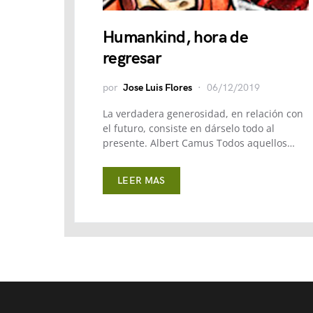
Humankind, hora de
regresar
por
Jose Luis Flores
06/12/2019
La verdadera generosidad, en relación con
el futuro, consiste en dárselo todo al
presente. Albert Camus Todos aquellos…
LEER MAS