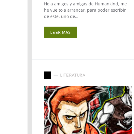
Hola amigos y amigas de Humankind, me
he vuelto a arrancar, para poder escribir
de este, uno de…
LEER MAS
L
LITERATURA