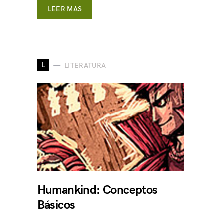
LEER MAS
L
LITERATURA
Humankind: Conceptos
Básicos