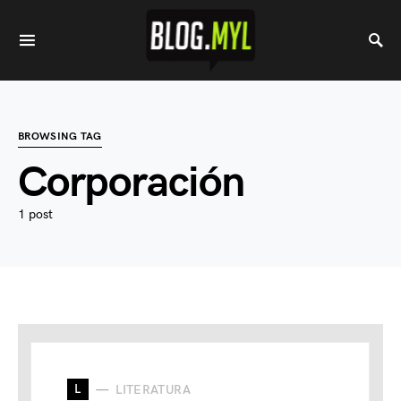
BROWSING TAG
Corporación
1 post
L
LITERATURA