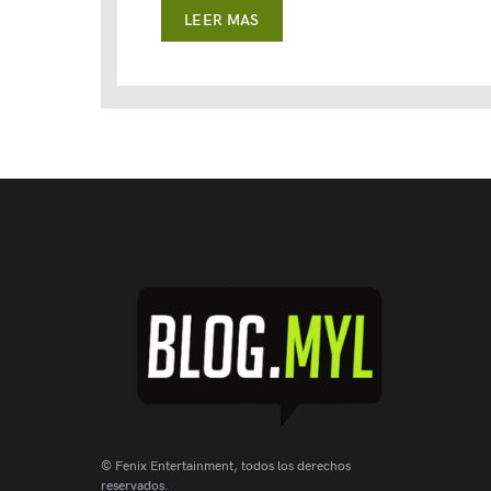
LEER MAS
© Fenix Entertainment, todos los derechos
reservados.