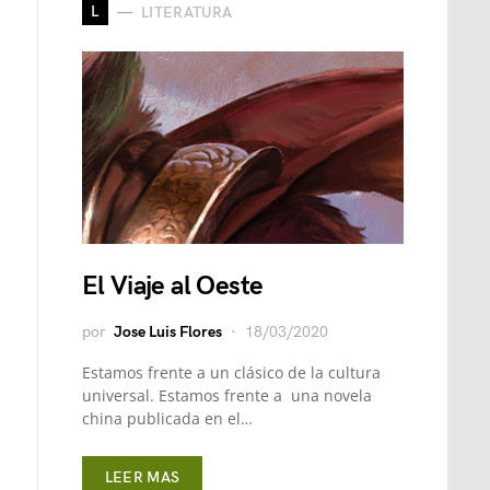
L
LITERATURA
El Viaje al Oeste
por
Jose Luis Flores
18/03/2020
Estamos frente a un clásico de la cultura
universal. Estamos frente a una novela
china publicada en el…
LEER MAS