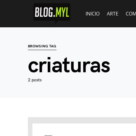
INICIO
ARTE
COM
BROWSING TAG
criaturas
2 posts