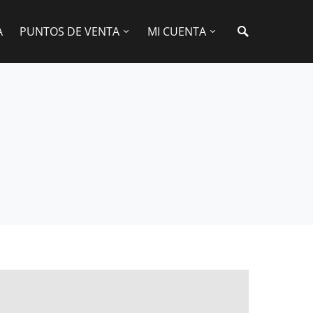
A
PUNTOS DE VENTA
MI CUENTA