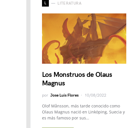
L
LITERATURA
Los Monstruos de Olaus
Magnus
por
Jose Luis Flores
10/08/2022
Olof Månsson, más tarde conocido como
Olaus Magnus nació en Linköping, Suecia y
es más famoso por sus…