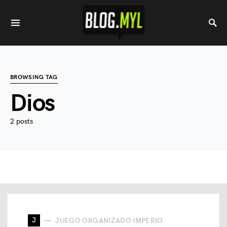
BROWSING TAG
Dios
2 posts
J
JUEGO ORGANIZADO IMPERIO