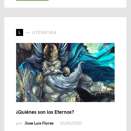
L
LITERATURA
¿Quiénes son los Eternos?
por
Jose Luis Flores
20/02/2020