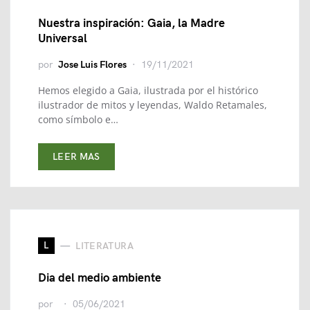
Nuestra inspiración: Gaia, la Madre
Universal
por
Jose Luis Flores
19/11/2021
Hemos elegido a Gaia, ilustrada por el histórico
ilustrador de mitos y leyendas, Waldo Retamales,
como símbolo e…
LEER MAS
L
LITERATURA
Dia del medio ambiente
por
05/06/2021