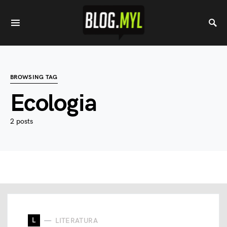
BROWSING TAG
Ecologia
2 posts
L
LITERATURA