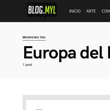
INICIO
ARTE
COM
BROWSING TAG
Europa del 
1 post