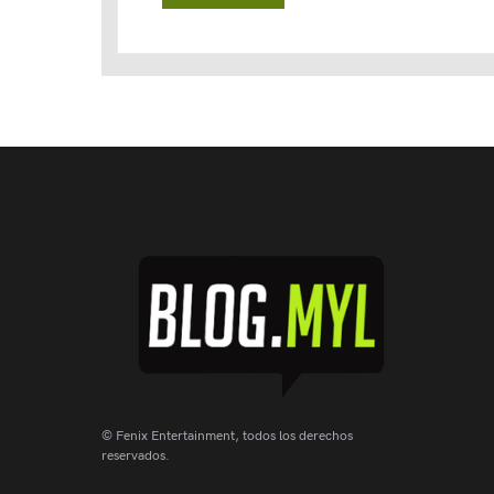
© Fenix Entertainment, todos los derechos
reservados.