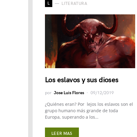
L
LITERATURA
Los eslavos y sus dioses
por
Jose Luis Flores
09/12/2019
¿Quiénes eran? Por lejos los eslavos son el
grupo humano más grande de toda
Europa, superando a los…
LEER MAS