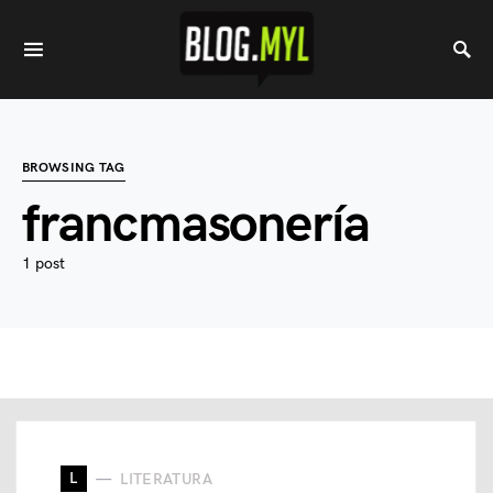
BROWSING TAG
francmasonería
1 post
L
LITERATURA