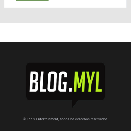
© Fenix Entertainment, todos los derechos reservados.