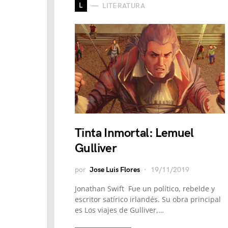
L
LITERATURA
Tinta Inmortal: Lemuel
Gulliver
por
Jose Luis Flores
19/11/2019
Jonathan Swift Fue un político, rebelde y
escritor satírico irlandés. Su obra principal
es Los viajes de Gulliver,​…