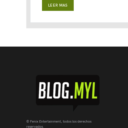
LEER MAS
© Fenix Entertainment, todos los derechos
reservados.