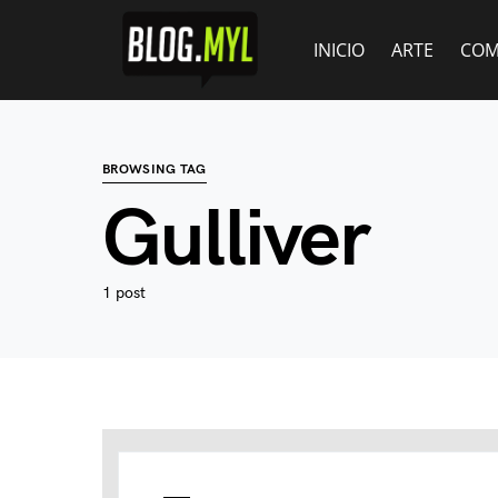
INICIO
ARTE
COM
BROWSING TAG
Gulliver
1 post