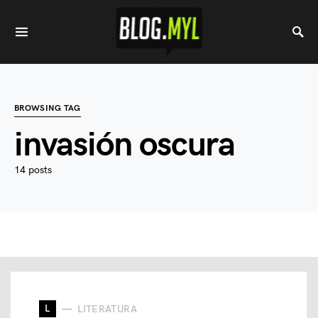
BROWSING TAG
invasión oscura
14 posts
L
LITERATURA