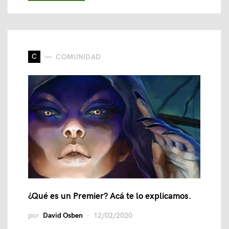
C
COMUNIDAD
¿Qué es un Premier? Acá te lo explicamos.
por
David Osben
12/02/2020