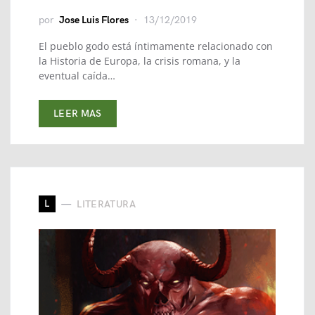
por
Jose Luis Flores
13/12/2019
El pueblo godo está íntimamente relacionado con
la Historia de Europa, la crisis romana, y la
eventual caída…
LEER MAS
L
LITERATURA