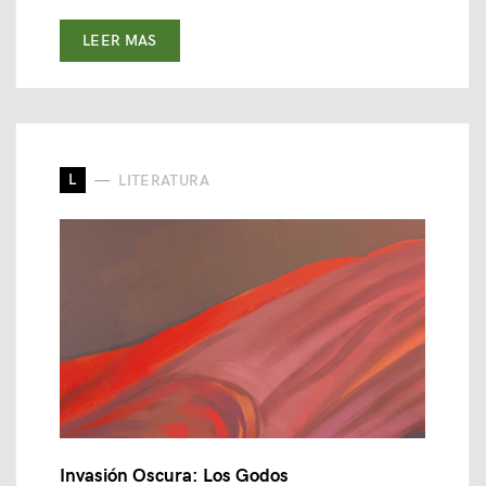
LEER MAS
L
LITERATURA
Invasión Oscura: Los Godos