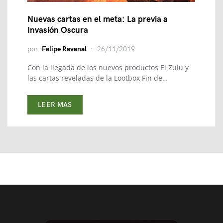
Nuevas cartas en el meta: La previa a
Invasión Oscura
por
Felipe Ravanal
26/11/2019
Con la llegada de los nuevos productos El Zulu y
las cartas reveladas de la Lootbox Fin de…
LEER MAS