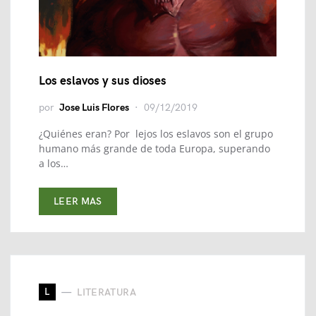
Los eslavos y sus dioses
por
Jose Luis Flores
09/12/2019
¿Quiénes eran? Por lejos los eslavos son el grupo
humano más grande de toda Europa, superando
a los…
LEER MAS
L
LITERATURA