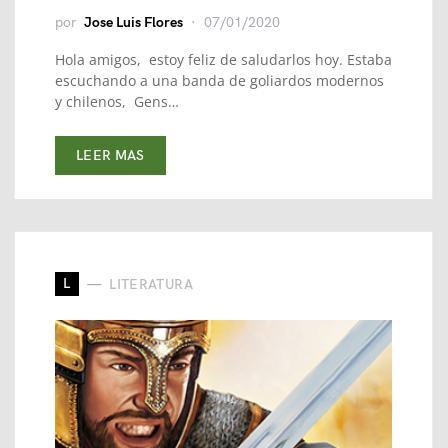
por
Jose Luis Flores
07/01/2020
Hola amigos, estoy feliz de saludarlos hoy. Estaba
escuchando a una banda de goliardos modernos
y chilenos, Gens…
LEER MAS
L
LITERATURA