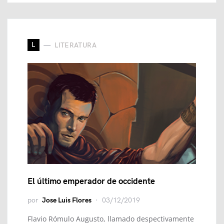
L
LITERATURA
El último emperador de occidente
por
Jose Luis Flores
03/12/2019
Flavio Rómulo Augusto, llamado despectivamente