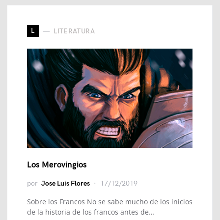
L
LITERATURA
Los Merovingios
por
Jose Luis Flores
17/12/2019
Sobre los Francos No se sabe mucho de los inicios
de la historia de los francos antes de…