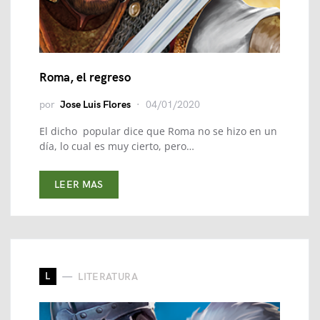
Roma, el regreso
por
Jose Luis Flores
04/01/2020
El dicho popular dice que Roma no se hizo en un
día, lo cual es muy cierto, pero…
LEER MAS
L
LITERATURA