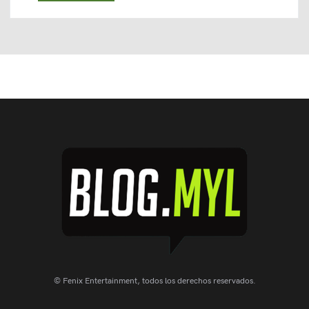
© Fenix Entertainment, todos los derechos reservados.