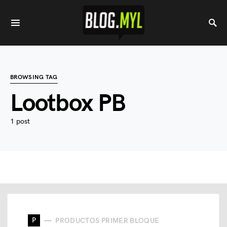
BROWSING TAG
Lootbox PB
1 post
P
PRODUCTOS PRIMER BLOQUE