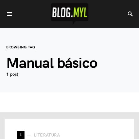
BROWSING TAG
Manual básico
1 post
L
LITERATURA