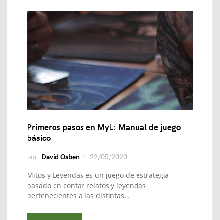
Primeros pasos en MyL: Manual de juego
básico
por
David Osben
22/05/2020
Mitos y Leyendas es un juego de estrategia
basado en contar relatos y leyendas
pertenecientes a las distintas…