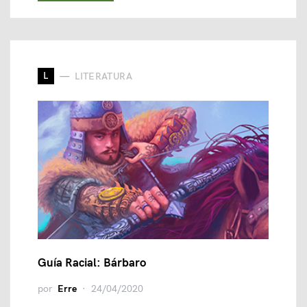
L
LITERATURA
Guía Racial: Bárbaro
por
Erre
24/04/2020