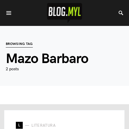
BROWSING TAG
Mazo Barbaro
2 posts
L
LITERATURA