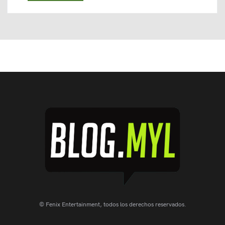
© Fenix Entertainment, todos los derechos reservados.