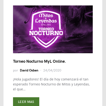
Torneo Nocturno MyL Online.
por
David Osben
24/04/2020
¡Hola jugadores! El día de hoy comenzará el tan
esperado Torneo Nocturno de Mitos y Leyendas,
el que…
LEER MAS