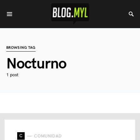
BROWSING TAG
Nocturno
1 post
C
COMUNIDAD