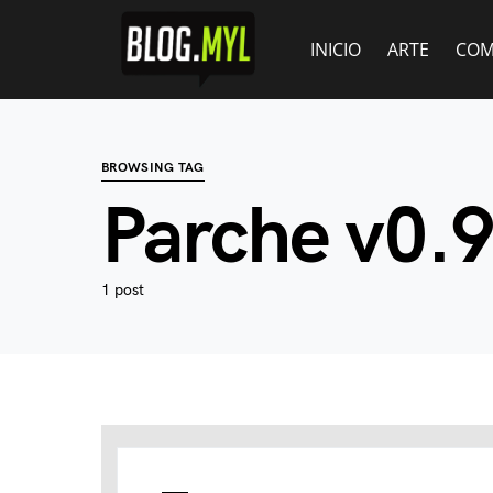
INICIO
ARTE
COM
BROWSING TAG
Parche v0.
1 post