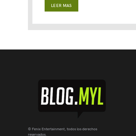
LEER MAS
© Fenix Entertainment, todos los derechos
reservados.