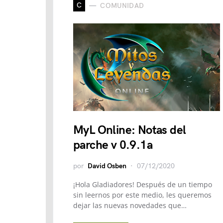
C
COMUNIDAD
MyL Online: Notas del
parche v 0.9.1a
por
David Osben
07/12/2020
¡Hola Gladiadores! Después de un tiempo
sin leernos por este medio, les queremos
dejar las nuevas novedades que…