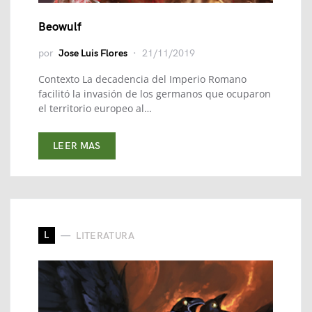
Beowulf
por
Jose Luis Flores
21/11/2019
Contexto La decadencia del Imperio Romano
facilitó la invasión de los germanos que ocuparon
el territorio europeo al…
LEER MAS
L
LITERATURA