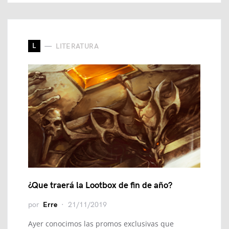
L
LITERATURA
¿Que traerá la Lootbox de fin de año?
por
Erre
21/11/2019
Ayer conocimos las promos exclusivas que