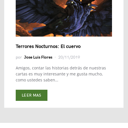
Terrores Nocturnos: El cuervo
por
Jose Luis Flores
20/11/2019
Amigos, contar las historias detrás de nuestras
cartas es muy interesante y me gusta mucho,
como ustedes saben…
LEER MAS