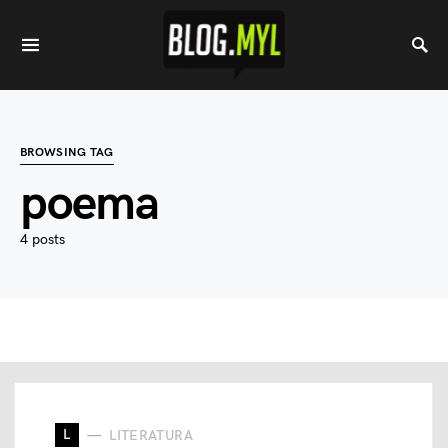
BROWSING TAG
poema
4 posts
L
LITERATURA