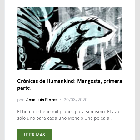
Crónicas de Humankind: Mangosta, primera
parte.
por
Jose Luis Flores
20/03/2020
El hombre tiene mil planes para sí mismo. El azar,
sólo uno para cada uno.Mencio Una pelea a…
LEER MAS