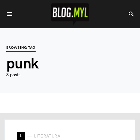
BROWSING TAG
punk
3 posts
L
LITERATURA