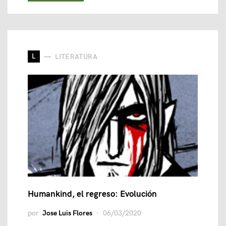
L
LITERATURA
Humankind, el regreso: Evolución
por
Jose Luis Flores
06/03/2020