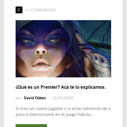
C
COMUNIDAD
¿Qué es un Premier? Acá te lo explicamos.
por
David Osben
12/02/2020
Si eres un nuevo jugador o si estás volviendo de a
poco a interiorizarte en el juego habrás…