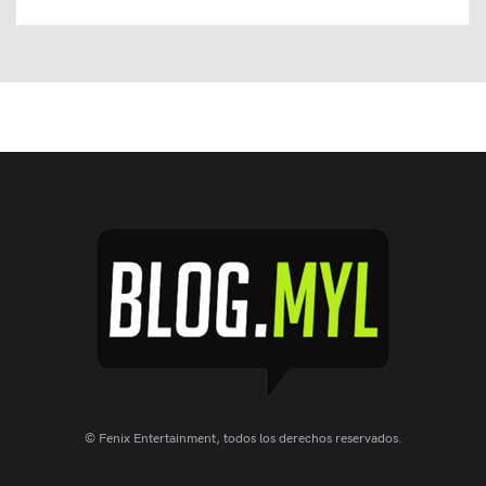
© Fenix Entertainment, todos los derechos reservados.