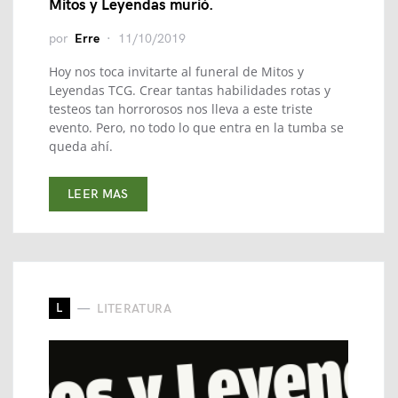
Mitos y Leyendas murió.
por
Erre
11/10/2019
Hoy nos toca invitarte al funeral de Mitos y
Leyendas TCG. Crear tantas habilidades rotas y
testeos tan horrorosos nos lleva a este triste
evento. Pero, no todo lo que entra en la tumba se
queda ahí.
LEER MAS
L
LITERATURA