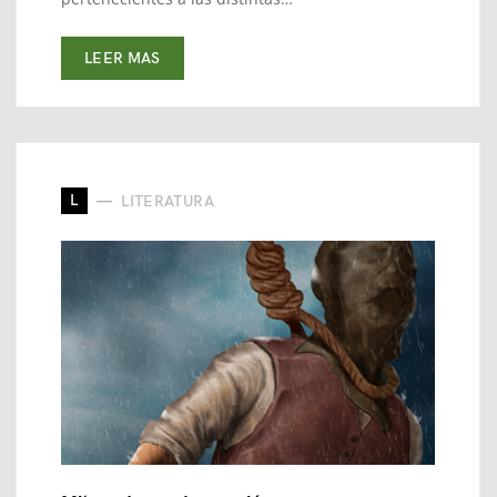
LEER MAS
L
LITERATURA