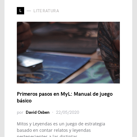
L
LITERATURA
Primeros pasos en MyL: Manual de juego
básico
por
David Osben
22/05/2020
Mitos y Leyendas es un juego de estrategia
basado en contar relatos y leyendas
pertenecientes a las distintas…