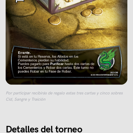
Por participar recibirás de regalo estas tres cartas y cinco sobres
Cid, Sangre y Traición
Detalles del torneo