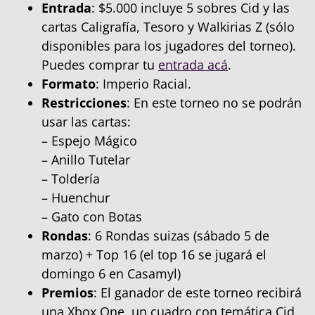
Entrada
: $5.000 incluye 5 sobres Cid y las
cartas Caligrafía, Tesoro y Walkirias Z (sólo
disponibles para los jugadores del torneo).
Puedes comprar tu
entrada acá
.
Formato
: Imperio Racial.
Restricciones
: En este torneo no se podrán
usar las cartas:
– Espejo Mágico
– Anillo Tutelar
– Toldería
– Huenchur
– Gato con Botas
Rondas
: 6 Rondas suizas (sábado 5 de
marzo) + Top 16 (el top 16 se jugará el
domingo 6 en Casamyl)
Premios
: El ganador de este torneo recibirá
una Xbox One, un cuadro con temática Cid,