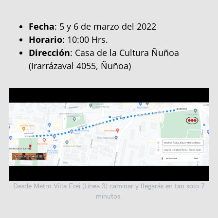
Fecha
: 5 y 6 de marzo del 2022
Horario
: 10:00 Hrs.
Dirección
: Casa de la Cultura Ñuñoa
(Irarrázaval 4055, Ñuñoa)
Desde Metro Villa Frei (Línea 3) caminar y llegarás en tan solo 7
minutos.