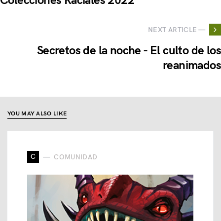
Colecciones Raciales 2022
NEXT ARTICLE —
Secretos de la noche - El culto de los
reanimados
YOU MAY ALSO LIKE
C
COMUNIDAD