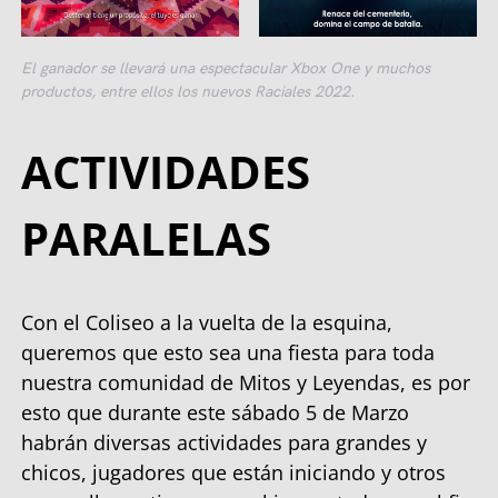
El ganador se llevará una espectacular Xbox One y muchos
productos, entre ellos los nuevos Raciales 2022.
ACTIVIDADES
PARALELAS
Con el Coliseo a la vuelta de la esquina,
queremos que esto sea una fiesta para toda
nuestra comunidad de Mitos y Leyendas, es por
esto que durante este sábado 5 de Marzo
habrán diversas actividades para grandes y
chicos, jugadores que están iniciando y otros