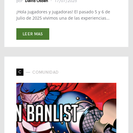
por
David Osben
17/07/2025
¡Hola jugadores y jugadoras! El pasado 5 y 6 de
Julio de 2025 vivimos una de las experiencias…
LEER MAS
C
COMUNIDAD