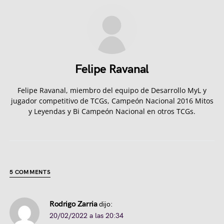
Felipe Ravanal
Felipe Ravanal, miembro del equipo de Desarrollo MyL y
jugador competitivo de TCGs, Campeón Nacional 2016 Mitos
y Leyendas y Bi Campeón Nacional en otros TCGs.
5 COMMENTS
Rodrigo Zarria
dijo:
20/02/2022 a las 20:34