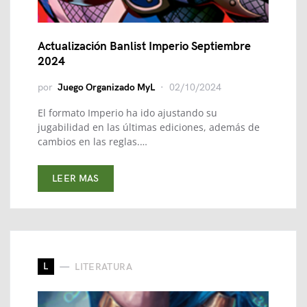
Actualización Banlist Imperio Septiembre
2024
por
Juego Organizado MyL
02/10/2024
El formato Imperio ha ido ajustando su
jugabilidad en las últimas ediciones, además de
cambios en las reglas.…
LEER MAS
L
LITERATURA