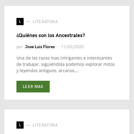
L
LITERATURA
¿Quiénes son los Ancestrales?
por
Jose Luis Flores
11/03/2020
Una de las razas mas intrigantes e interesantes
de trabajar, siguiéndola podemos explorar mitos
y leyendas antiguos, arcanos,…
LEER MAS
L
LITERATURA