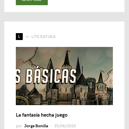
L
LITERATURA
La fantasía hecha juego
por
Jorge Bonilla
25/06/2020