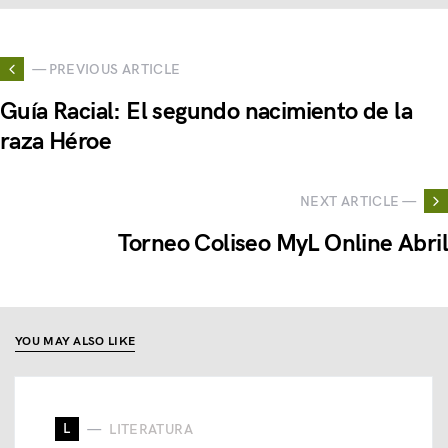
— PREVIOUS ARTICLE
Guía Racial: El segundo nacimiento de la
raza Héroe
NEXT ARTICLE —
Torneo Coliseo MyL Online Abril
YOU MAY ALSO LIKE
L
LITERATURA