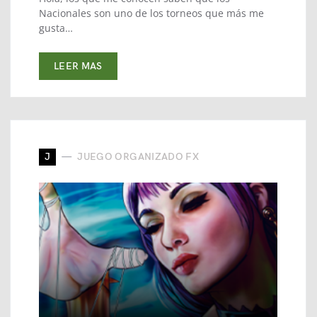
Nacionales son uno de los torneos que más me
gusta…
LEER MAS
J
JUEGO ORGANIZADO FX