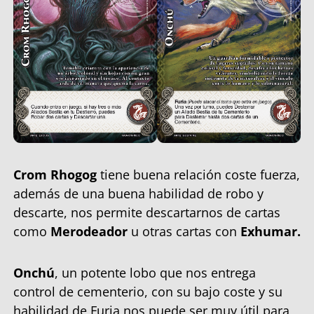
Crom Rhogog
tiene buena relación coste fuerza,
además de una buena habilidad de robo y
descarte, nos permite descartarnos de cartas
como
Merodeador
u otras cartas con
Exhumar.
Onchú
, un potente lobo que nos entrega
control de cementerio, con su bajo coste y su
habilidad de Furia nos puede ser muy útil para