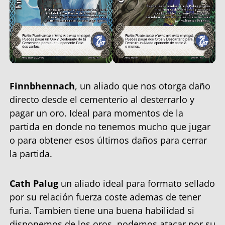
Finnbhennach
, un aliado que nos otorga daño
directo desde el cementerio al desterrarlo y
pagar un oro. Ideal para momentos de la
partida en donde no tenemos mucho que jugar
o para obtener esos últimos daños para cerrar
la partida.
Cath Palug
un aliado ideal para formato sellado
por su relación fuerza coste ademas de tener
furia. Tambien tiene una buena habilidad si
disponemos de los oros, podemos atacar por su