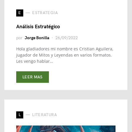
E
ESTRATEGIA
Análisis Estratégico
por
Jorge Bonilla
26/09/2022
Hola gladiadores mi nombre es Cristian Aguilera,
jugador de Mitos y Leyendas en varios formatos.
Les vengo hablar…
LEER MAS
L
LITERATURA