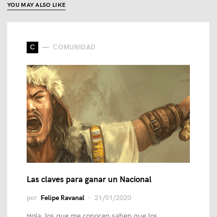
YOU MAY ALSO LIKE
C
COMUNIDAD
Las claves para ganar un Nacional
por
Felipe Ravanal
21/01/2020
Hola, los que me conocen saben que los