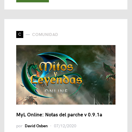
C
COMUNIDAD
MyL Online: Notas del parche v 0.9.1a
por
David Osben
07/12/2020