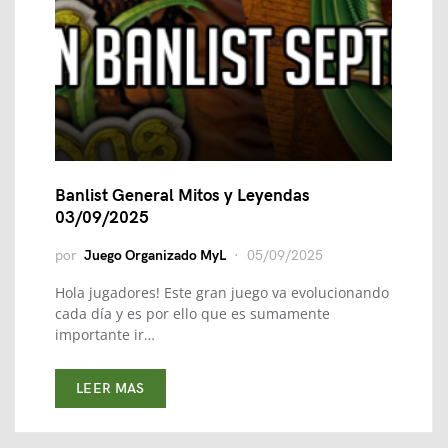
Banlist General Mitos y Leyendas
03/09/2025
por
Juego Organizado MyL
05/09/2025
Hola jugadores! Este gran juego va evolucionando
cada día y es por ello que es sumamente
importante ir…
LEER MAS