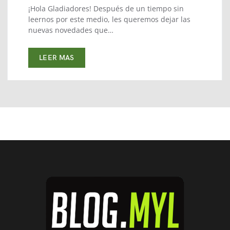
¡Hola Gladiadores! Después de un tiempo sin
leernos por este medio, les queremos dejar las
nuevas novedades que…
LEER MAS