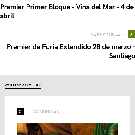
Premier Primer Bloque - Viña del Mar - 4 de
abril
NEXT ARTICLE —
Premier de Furia Extendido 28 de marzo -
Santiago
YOU MAY ALSO LIKE
C
COMUNIDAD