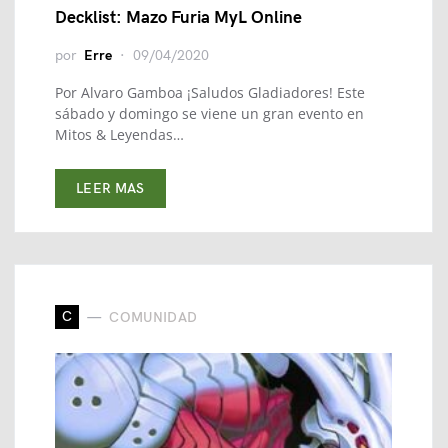
Decklist: Mazo Furia MyL Online
por
Erre
09/04/2020
Por Alvaro Gamboa ¡Saludos Gladiadores! Este
sábado y domingo se viene un gran evento en
Mitos & Leyendas…
LEER MAS
C
COMUNIDAD