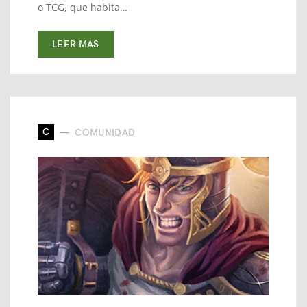
o TCG, que habita…
LEER MAS
C
COMUNIDAD