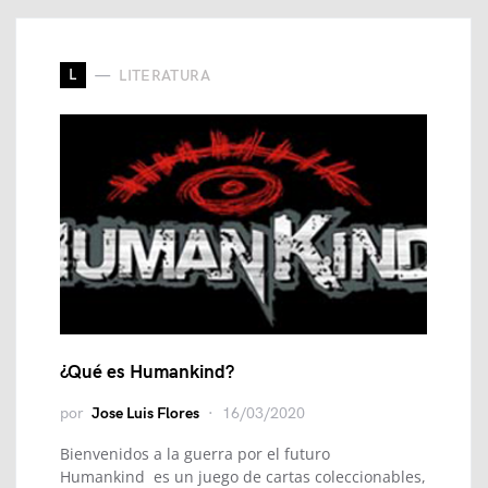
L
LITERATURA
¿Qué es Humankind?
por
Jose Luis Flores
16/03/2020
Bienvenidos a la guerra por el futuro
Humankind es un juego de cartas coleccionables,