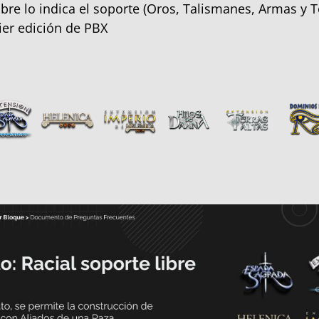
re lo indica el soporte (Oros, Talismanes, Armas y 
ier edición de PBX