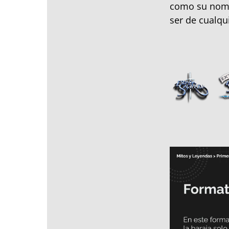
como su nomb
ser de cualqu