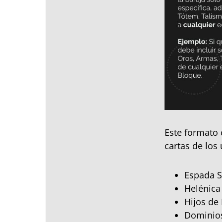
Este formato 
cartas de los
Espada S
Helénica
Hijos de 
Dominios