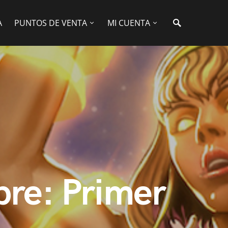
A
PUNTOS DE VENTA
MI CUENTA
bre: Primer