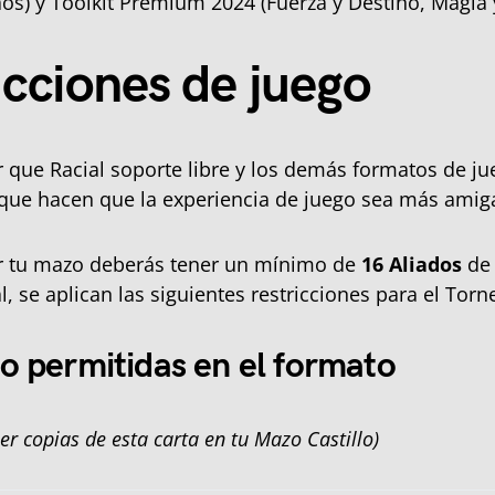
os) y Toolkit Premium 2024 (Fuerza y Destino, Magia 
icciones de juego
 que Racial soporte libre y los demás formatos de ju
 que hacen que la experiencia de juego sea más amig
ir tu mazo deberás tener un mínimo de
16 Aliados
de 
l, se aplican las siguientes restricciones para el Torn
o permitidas en el formato
er copias de esta carta en tu Mazo Castillo)