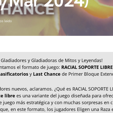
b/Mar 2024)
os leido
 Gladiadores y Gladiadoras de Mitos y Leyendas!
entamos el formato de juego:
RACIAL SOPORTE LIBRE
lasificatorios
y
Last Chance
de Primer Bloque Exten
adores nuevos, aclaramos. ¿Qué es RACIAL SOPORTE L
e libre
es una variante del juego diseñada para ofre
e juego más estratégica y con muchas sorpresas en 
 que, en este formato, los jugadores Eligen una Raza e