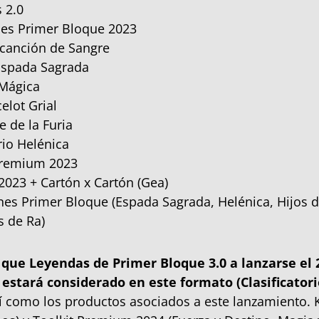
 2.0
ales Primer Bloque 2023
 canción de Sangre
Espada Sagrada
 Mágica
elot Grial
e de la Furia
rio Helénica
Premium 2023
2023 + Cartón x Cartón (Gea)
nes Primer Bloque (Espada Sagrada, Helénica, Hijos 
 de Ra)
ue Leyendas de Primer Bloque 3.0 a lanzarse el 
 estará considerado en este formato (Clasificatori
sí como los productos asociados a este lanzamiento. K