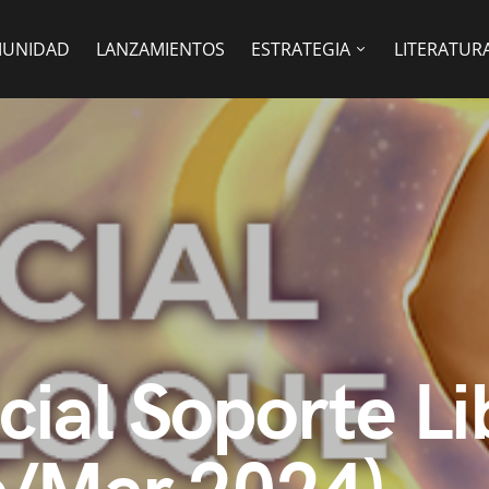
UNIDAD
LANZAMIENTOS
ESTRATEGIA
LITERATUR
ial Soporte Li