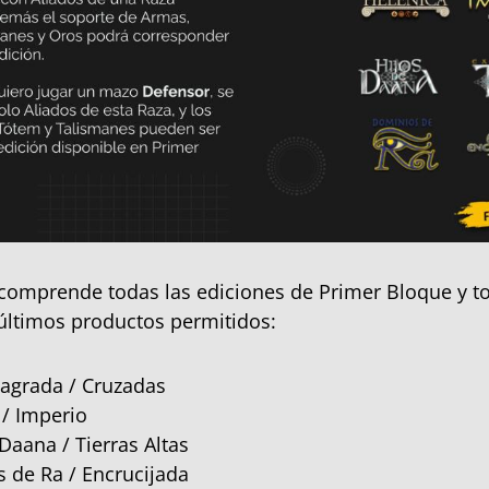
comprende todas las ediciones de Primer Bloque y to
 últimos productos permitidos:
agrada / Cruzadas
 / Imperio
Daana / Tierras Altas
 de Ra / Encrucijada