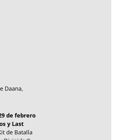
de Daana,
29 de febrero
os y Last
it de Batalla