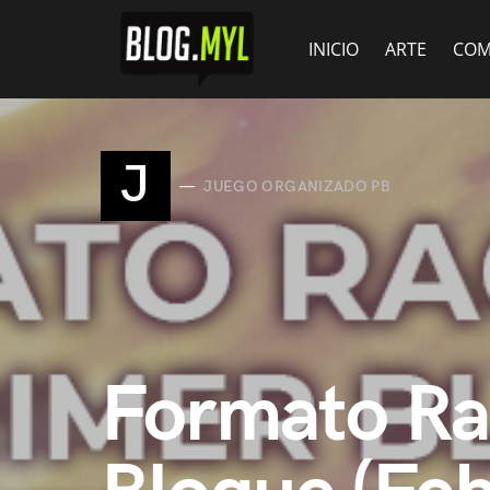
INICIO
ARTE
COM
J
JUEGO ORGANIZADO PB
Formato Rac