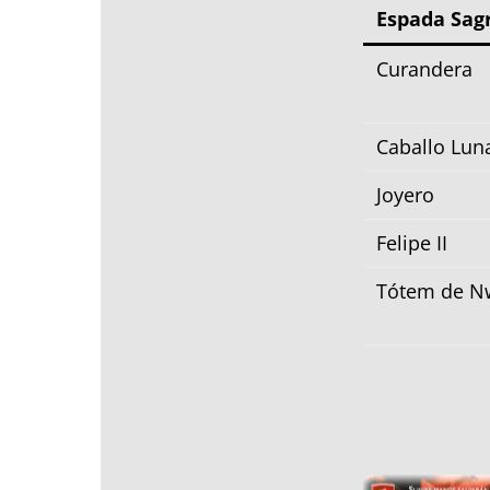
Espada Sag
Curandera
Caballo Lun
Joyero
Felipe II
Tótem de N