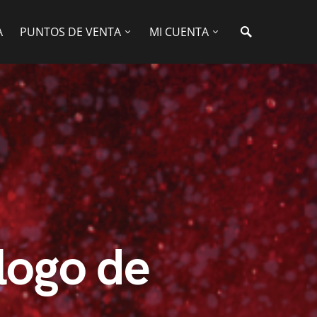
A
PUNTOS DE VENTA
MI CUENTA
logo de