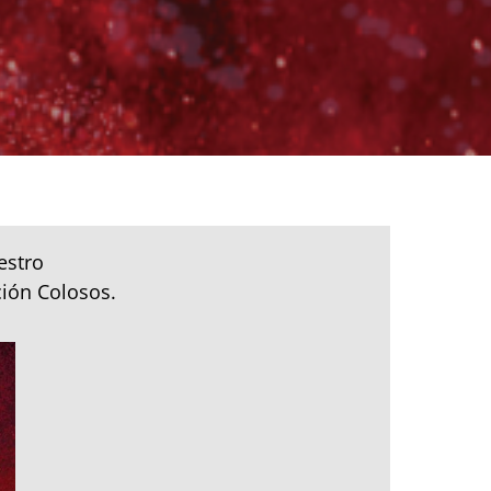
estro
ción Colosos.