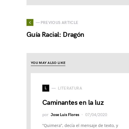
— PREVIOUS ARTICLE
Guía Racial: Dragón
YOU MAY ALSO LIKE
L
LITERATURA
Caminantes en la luz
por
Jose Luis Flores
07/04/2020
“Quimera”, decía el mensaje de texto, y