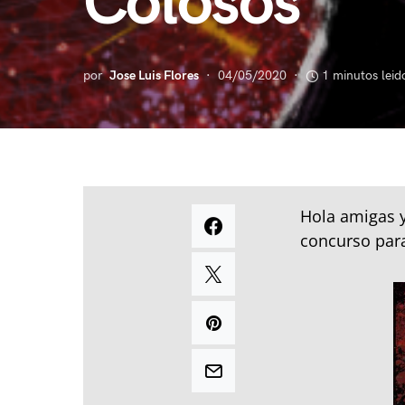
Colosos
por
Jose Luis Flores
04/05/2020
1 minutos leid
Hola amigas 
concurso para