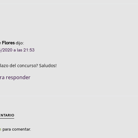
 Flores
dijo:
/2020 a las 21:53
plazo del concurso? Saludos!
ara responder
NTARIO
n
para comentar.