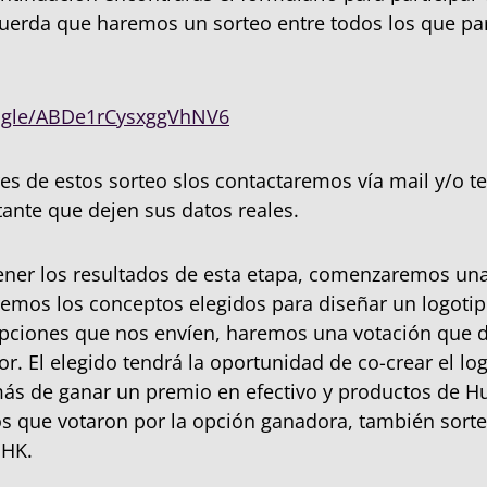
uerda que haremos un sorteo entre todos los que par
s.gle/ABDe1rCysxggVhNV6
es de estos sorteo slos contactaremos vía mail y/o te
ante que dejen sus datos reales.
ener los resultados de esta etapa, comenzaremos un
remos los conceptos elegidos para diseñar un logotip
pciones que nos envíen, haremos una votación que de
r. El elegido tendrá la oportunidad de co-crear el lo
ás de ganar un premio en efectivo y productos de 
os que votaron por la opción ganadora, también sor
 HK.