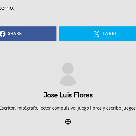
terno.
SHARE
TWEET
Jose Luis Flores
Escritor, mitógrafo, lector compulsivo. Juego libros y escribo juegos