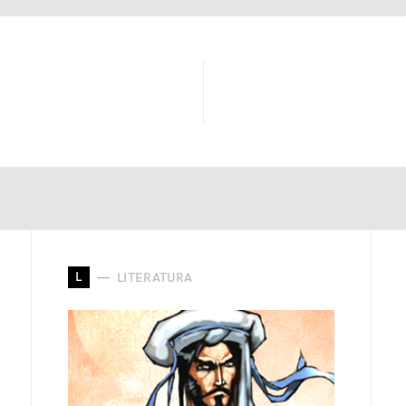
L
LITERATURA