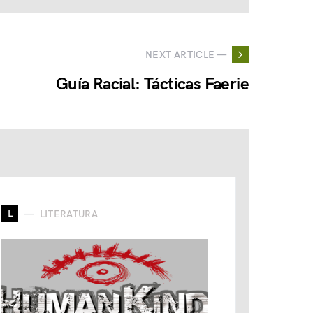
NEXT ARTICLE —
Guía Racial: Tácticas Faerie
L
LITERATURA