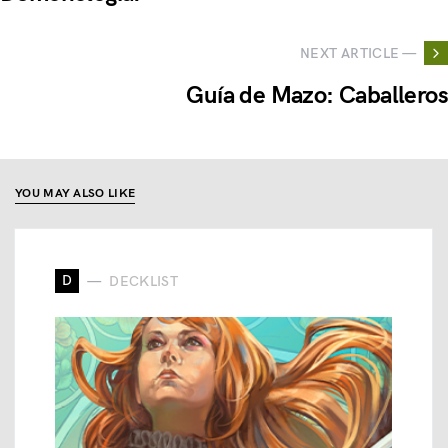
NEXT ARTICLE —
Guía de Mazo: Caballeros
YOU MAY ALSO LIKE
D
DECKLIST