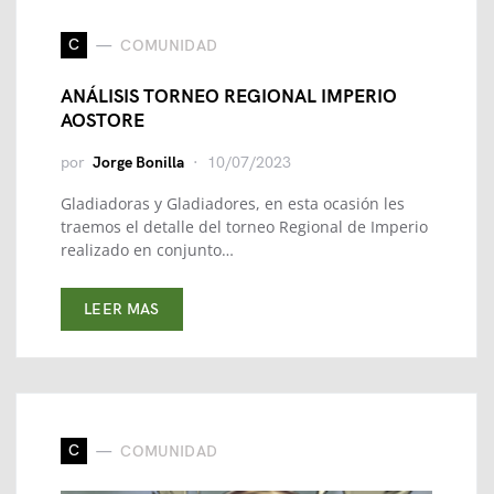
C
COMUNIDAD
ANÁLISIS TORNEO REGIONAL IMPERIO
AOSTORE
por
Jorge Bonilla
10/07/2023
Gladiadoras y Gladiadores, en esta ocasión les
traemos el detalle del torneo Regional de Imperio
realizado en conjunto…
LEER MAS
C
COMUNIDAD