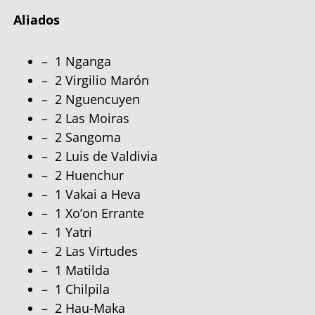
Aliados
– 1 Nganga
– 2 Virgilio Marón
– 2 Nguencuyen
– 2 Las Moiras
– 2 Sangoma
– 2 Luis de Valdivia
– 2 Huenchur
– 1 Vakai a Heva
– 1 Xo’on Errante
– 1 Yatri
– 2 Las Virtudes
– 1 Matilda
– 1 Chilpila
– 2 Hau-Maka