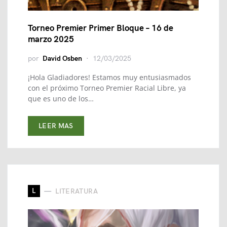
Torneo Premier Primer Bloque – 16 de
marzo 2025
por
David Osben
12/03/2025
¡Hola Gladiadores! Estamos muy entusiasmados
con el próximo Torneo Premier Racial Libre, ya
que es uno de los…
LEER MAS
L
LITERATURA