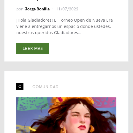
por
Jorge Bonilla
11/07/2022
¡Hola Gladiadores! El Torneo Open de Nueva Era
viene a entregarnos un espacio donde ustedes,
nuestros queridos Gladiadores…
LEER MAS
C
COMUNIDAD