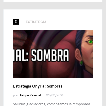
E
ESTRATEGIA
Estrategia Onyria: Sombras
por
Felipe Ravanal
31/03/2025
Saludos gladiadores, comenzamos la temporada