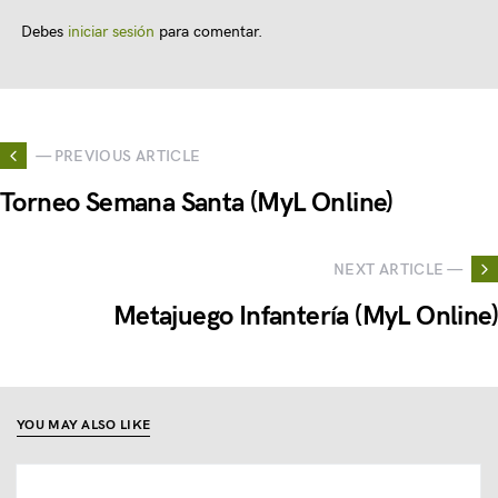
Debes
iniciar sesión
para comentar.
— PREVIOUS ARTICLE
Torneo Semana Santa (MyL Online)
NEXT ARTICLE —
Metajuego Infantería (MyL Online)
YOU MAY ALSO LIKE