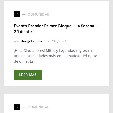
C
COMUNIDAD
Evento Premier Primer Bloque – La Serena –
25 de abril
por
Jorge Bonilla
23/04/2026
¡Hola Gladiadores! Mitos y Leyendas regresa a
una de las ciudades más emblemáticas del norte
de Chile. La…
LEER MAS
C
COMUNIDAD