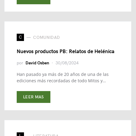
C
COMUNIDAD
Nuevos productos PB: Relatos de Helénica
por
David Osben
30/08/2024
Han pasado ya más de 20 años de una de las
ediciones más recordadas de todo Mitos y…
LEER MAS
L