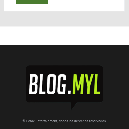
© Fenix Entertainment, todos los derechos reservados.